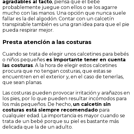
agradables al tacto
, piensa que el bebé
probablemente juegue con ellos o se los agarre
mucho con las manos. Una opción que nunca suele
fallar es la del algodón. Contar con un calcetín
transpirable también es una gran idea para que el pie
pueda respirar mejor.
Presta atención a las costuras
Cuando se trata de elegir unos calcetines para bebés
o niños pequeñes
es importante tener en cuenta
las costuras
. A la hora de elegir estos calcetines
procura que no tengan costuras, que estas se
encuentren en el exterior y, en el caso de tenerlas,
que sean planas.
Las costuras pueden provocar irritación y arañazos en
los pies, por lo que pueden resultar incómodos para
los más pequeños. De hecho,
un calcetín sin
costuras está siempre recomendado
para
cualquier edad. La importancia es mayor cuando se
trata de un bebé porque su piel es bastante más
delicada que la de un adulto.