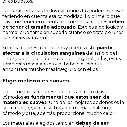
ellos puestos.
Las características de los calcetines las podemos basar
teniendo en cuenta esa comodidad. Lo primero que
hay que tener en cuenta es que los calcetines
deben
de tener el tamaño adecuado
. Esto es algo lógico y
normal que también sucede cuando se trata de unos
calcetines para adultos.
Si los calcetines quedan muy prietos esto
puede
afectar a la circulación sanguínea
del niño o del
bebé y, por otro lado, si quedan muy holgados, estos
serán más resbaladizos y el bebé o el niño se
encontrará mucho más inseguro con ellos.
Elige materiales suaves
Para que los calcetines puedan ser de lo más
cómodos
es fundamental que estos sean de
materiales suaves
. Una de las mejores opciones es la
lana merino, ya que se trata de un material muy
cómodo y que, además, proporciona mucho calor.
Los materiales elegidos también
deben de ser