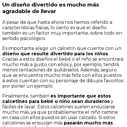
Un diseño divertido es mucho más
agradable de llevar
A pesar de que hasta ahora nos hemos referido a
características físicas, lo cierto es que el diseño
también es un factor muy importante, sobre todo en
sentido psicológico.
Es importante elegir un calcetín que cuente con un
diseño que resulte divertido para los niños
.
Gracias a estos diseños el bebé o el niño se encontrará
mucho más a gusto con ellos y, por ejemplo, tendrá
menos tentaciones de quitárselos. Además, seguro
que se encuentra mucho más feliz con ellos puestos
si estos cuentan con su personaje de dibujos favoritos
por poner un ejemplo.
Finalmente, también
es importante que estos
calcetines para bebé o niño sean duraderos
y
fáciles de lavar. Estos calcetines suelen ensuciarse
mucho más, ya que probablemente el niño camine
en casa con ellos puestos sin usar calzado. Si estos
calcetines se ensucian más
pasarán mucho más