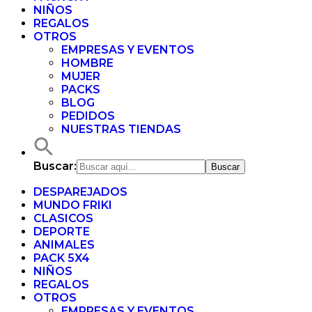
NIÑOS
REGALOS
OTROS
EMPRESAS Y EVENTOS
HOMBRE
MUJER
PACKS
BLOG
PEDIDOS
NUESTRAS TIENDAS
Buscar:
DESPAREJADOS
MUNDO FRIKI
CLASICOS
DEPORTE
ANIMALES
PACK 5X4
NIÑOS
REGALOS
OTROS
EMPRESAS Y EVENTOS