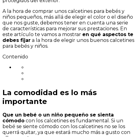
protegidos del exterior.
niños:
¿qué
A la hora de comprar unos calcetines para bebés y
características
niños pequeños, más allá de elegir el color o el diseño
debes
que nos guste, debemos tener en cuenta una serie
buscar?
de características para mejorar sus prestaciones. En
este artículo te vamos a mostrar
en qué aspectos te
debes fijar
a la hora de elegir unos buenos calcetines
para bebés y niños.
Contenido
La comodidad es lo más
importante
Que un bebé o un niño pequeño se sienta
cómodo
con los calcetines es fundamental. Si un
bebé se siente cómodo con los calcetines no se los
querrá quitar, ya que estará mucho más a gusto con